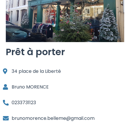
Prêt à porter
34 place de la Liberté
Bruno MORENCE
0233731123
brunomorence.belleme@gmail.com