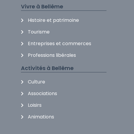
Vivre à Bellême
Histoire et patrimoine
Tourisme
Entreprises et commerces
Professions libérales
Activités à Bellême
Culture
Associations
Loisirs
Animations