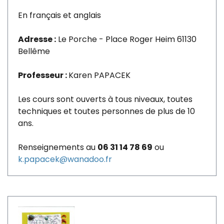
En français et anglais
Adresse :
Le Porche - Place Roger Heim 61130
Bellême
Professeur :
Karen PAPACEK
Les cours sont ouverts à tous niveaux, toutes
techniques et toutes personnes de plus de 10
ans.
Renseignements au
06 31 14 78 69
ou
k.papacek@wanadoo.fr