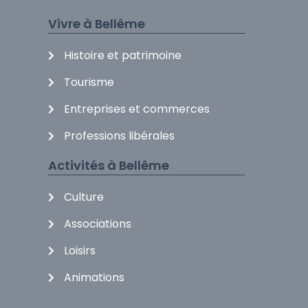
Vivre à Bellême
Histoire et patrimoine
Tourisme
Entreprises et commerces
Professions libérales
Activités à Bellême
Culture
Associations
Loisirs
Animations