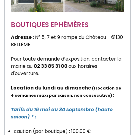
BOUTIQUES EPHÉMÈRES
Adresse :
N° 5, 7 et 9 rampe du Château - 61130
BELLÊME
Pour toute demande d’exposition, contacter la
mairie au
02 33 85 31 00
aux horaires
d'ouverture.
Location du lundi au dimanche
(1 location de
:
4 semaines maxi par saison, non consécutive)
Tarifs du 16 mai au 30 septembre (haute
saison) * :
caution (par boutique) : 100,00 €