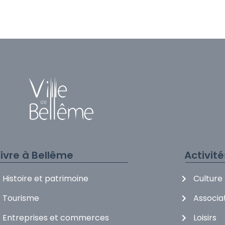
ASVP
ivre à Bellême
Activit
Histoire et patrimoine
Culture
Tourisme
Associa
Entreprises et commerces
Loisirs