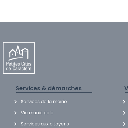
Accueil et formalités
Services & démarches
V
Services de la mairie
Vie municipale
Services aux citoyens