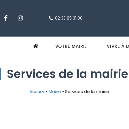
02 33 85 31 00
VOTRE MAIRIE
VIVRE À 
Services de la mairie
Accueil
•
Mairie
•
Services de la mairie