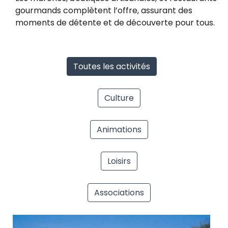
gourmands complètent l’offre, assurant des
moments de détente et de découverte pour tous.
Toutes les activités
Culture
Animations
Loisirs
Associations