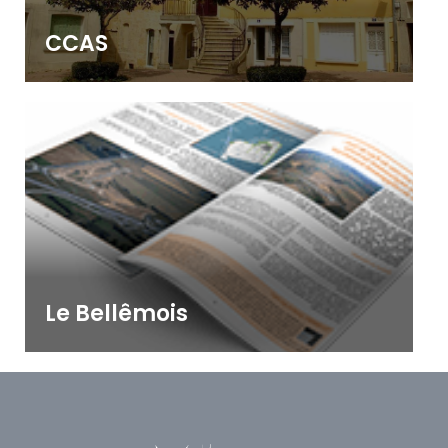
CCAS
Le Bellêmois