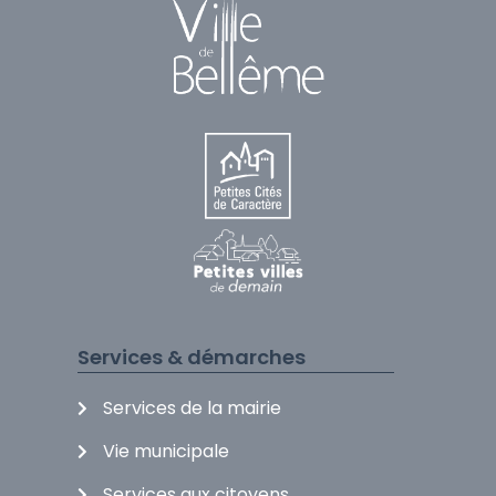
Services & démarches
Services de la mairie
Vie municipale
Services aux citoyens