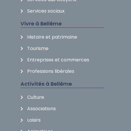
Services sociaux
Vivre à Bellême
Histoire et patrimoine
Tourisme
Entreprises et commerces
Professions libérales
Activités à Bellême
Culture
Associations
Loisirs