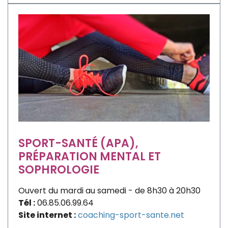
SPORT-SANTÉ (APA),
PRÉPARATION MENTAL ET
SOPHROLOGIE
Ouvert du mardi au samedi - de 8h30 à 20h30
Tél :
06.85.06.99.64
Site internet :
coaching-sport-sante.net