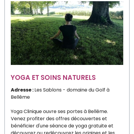
YOGA ET SOINS NATURELS
Adresse :
Les Sablons - domaine du Golf à
Bellême
Yoga Clinique ouvre ses portes à Bellême.
Venez profiter des offres découvertes et
bénéficier d'une séance de yoga gratuite et
découvrez ou redécouvrez les origines et les