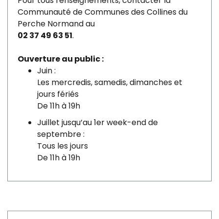
Pour tous renseignements, contacter la
Communauté de Communes des Collines du
Perche Normand au
02 37 49 63 51
.
Ouverture au public :
Juin :
Les mercredis, samedis, dimanches et
jours fériés
De 11h à 19h
Juillet jusqu’au 1er week-end de
septembre :
Tous les jours
De 11h à 19h