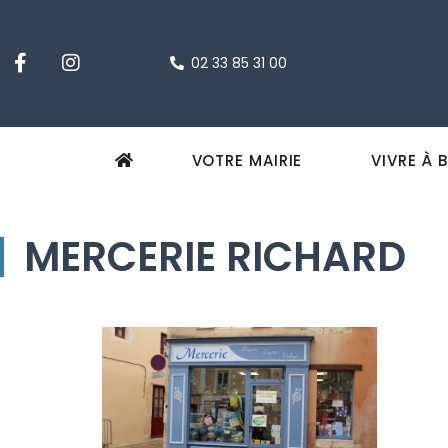
02 33 85 31 00
VOTRE MAIRIE
VIVRE À 
MERCERIE RICHARD