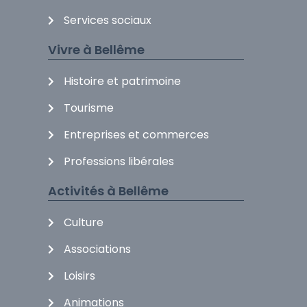
Services sociaux
Vivre à Bellême
Histoire et patrimoine
Tourisme
Entreprises et commerces
Professions libérales
Activités à Bellême
Culture
Associations
Loisirs
Animations