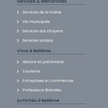
Services & démarches
Services de la mairie
Vie municipale
Services aux citoyens
Services sociaux
Vivre à Bellême
Histoire et patrimoine
Tourisme
Entreprises et commerces
Professions libérales
Activités à Bellême