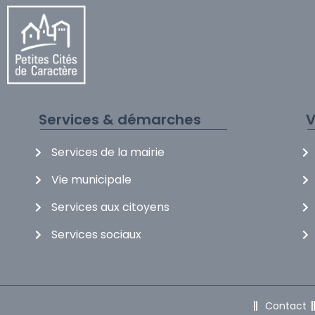
Services & démarches
V
Services de la mairie
Vie municipale
Services aux citoyens
Services sociaux
Contact