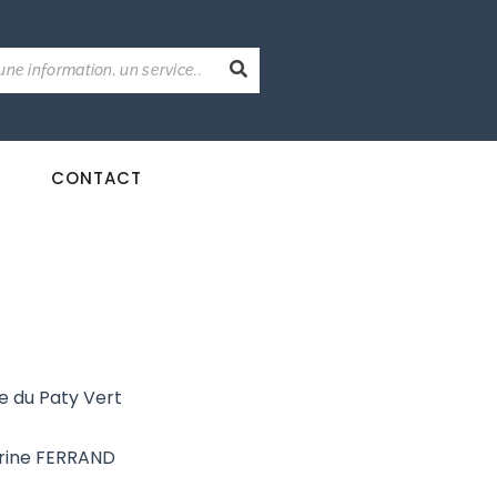
CONTACT
e du Paty Vert
rine FERRAND