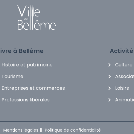
ivre à Bellême
Activit
Histoire et patrimoine
Culture
Tourisme
Associa
Entreprises et commerces
Loisirs
Professions libérales
Animati
Mentions légales
Politique de confidentialité