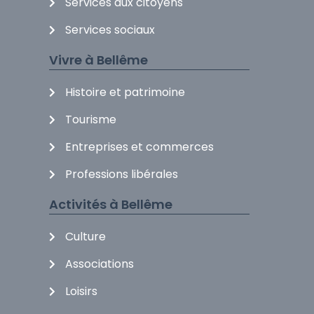
Services aux citoyens
Services sociaux
Vivre à Bellême
Histoire et patrimoine
Tourisme
Entreprises et commerces
Professions libérales
Activités à Bellême
Culture
Associations
Loisirs