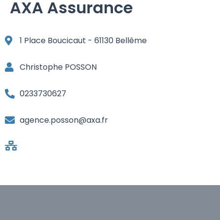
AXA Assurance
1 Place Boucicaut - 61130 Bellême
Christophe POSSON
0233730627
agence.posson@axa.fr