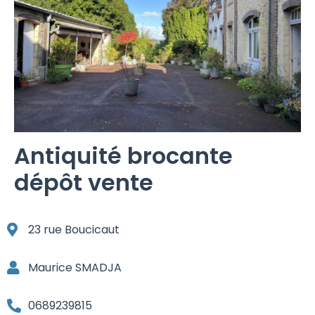
Antiquité brocante
dépôt vente
23 rue Boucicaut
Maurice SMADJA
0689239815