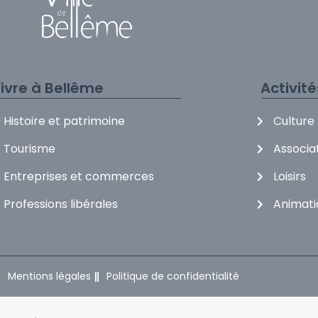
ivre à Bellême
Activit
Histoire et patrimoine
Culture
Tourisme
Associa
Entreprises et commerces
Loisirs
Professions libérales
Animati
Mentions légales
Politique de confidentialité