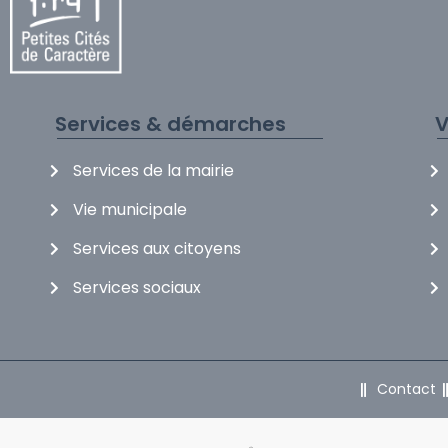
Services & démarches
V
Services de la mairie
Vie municipale
Services aux citoyens
Services sociaux
Contact