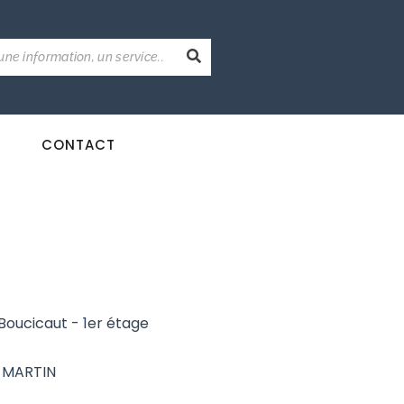
CONTACT
 Boucicaut - 1er étage
e MARTIN