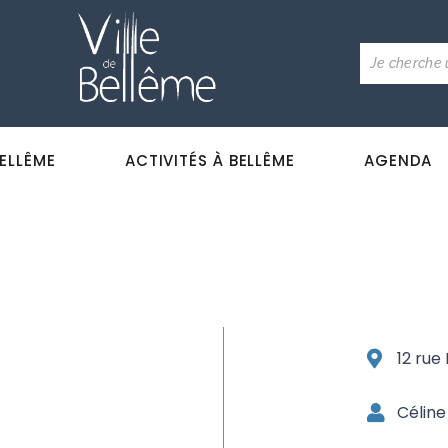
BELLÊME
ACTIVITÉS À BELLÊME
AGENDA
12 rue
Célin