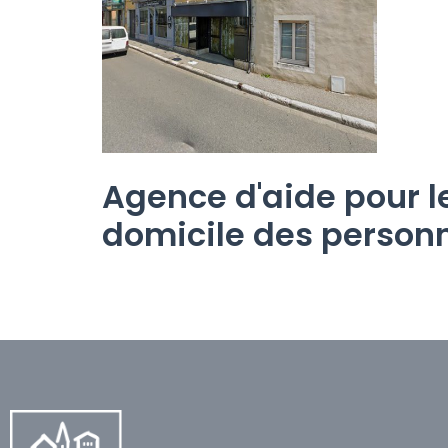
Agence d'aide pour l
domicile des person