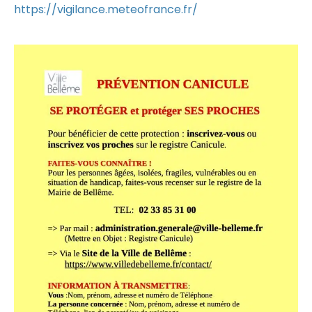
https://vigilance.meteofrance.fr/