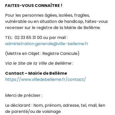
FAITES-VOUS CONNAÎTRE !
Pour les personnes âgées, isolées, fragiles,
vulnérable ou en situation de handicap, faites-vous
recenser sur le registre de la Mairie de Bellême.
TEL:
02 33 85 31 00
ou p
ar mail :
administration.generale@ville-belleme.fr
(Mettre en Objet : Registre Canicule)
Via le Site de la Ville de Bellême
:
Contact – Mairie de Bellême
https://www.villedebelleme.fr/contact/
Merci de préciser :
Le déclarant : Nom, prénom, adresse, tel, mail, lien
de parenté/ou de voisinage